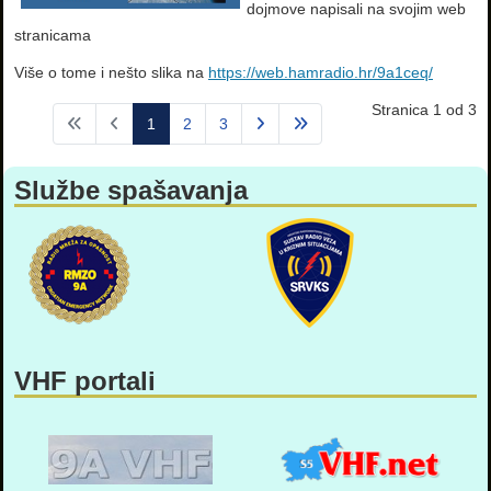
dojmove napisali na svojim web
stranicama
Više o tome i nešto slika na
https://web.hamradio.hr/9a1ceq/
Stranica 1 od 3
1
2
3
Službe spašavanja
VHF portali