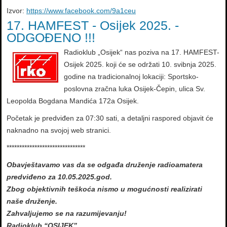
Izvor:
https://www.facebook.com/9a1ceu
17. HAMFEST - Osijek 2025. -
ODGOĐENO !!!
Radioklub „Osijek“ nas poziva na 17. HAMFEST-
Osijek 2025. koji će se održati 10. svibnja 2025.
godine na tradicionalnoj lokaciji: Sportsko-
poslovna zračna luka Osijek-Čepin, ulica Sv.
Leopolda Bogdana Mandića 172a Osijek.
Početak je predviđen za 07:30 sati, a detaljni raspored objavit će
naknadno na svojoj web stranici.
*******************************
Obavještavamo vas da se odgađa druženje radioamatera
predviđeno za 10.05.2025.god.
Zbog objektivnih teškoća nismo u mogućnosti realizirati
naše druženje.
Zahvaljujemo se na razumijevanju!
Radioklub “OSIJEK”