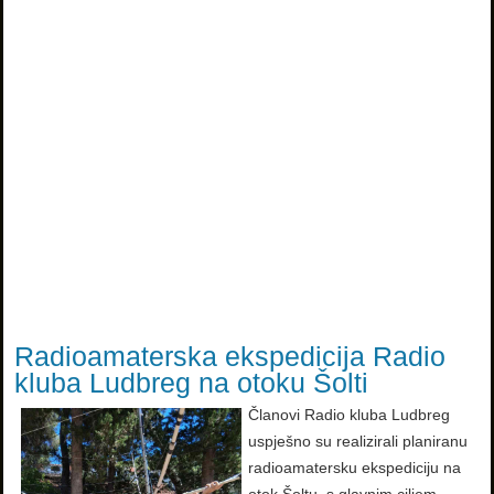
Radioamaterska ekspedicija Radio
kluba Ludbreg na otoku Šolti
Članovi Radio kluba Ludbreg
uspješno su realizirali planiranu
radioamatersku ekspediciju na
otok Šoltu, s glavnim ciljem