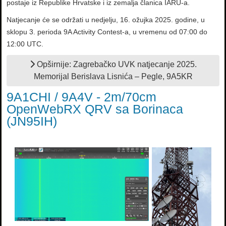
postaje iz Republike Hrvatske i iz zemalja članica IARU-a.
Natjecanje će se održati u nedjelju, 16. ožujka 2025. godine, u
sklopu 3. perioda 9A Activity Contest-a, u vremenu od 07:00 do
12:00 UTC.
Opširnije: Zagrebačko UVK natjecanje 2025.
Memorijal Berislava Lisnića – Pegle, 9A5KR
9A1CHI / 9A4V - 2m/70cm
OpenWebRX QRV sa Borinaca
(JN95IH)