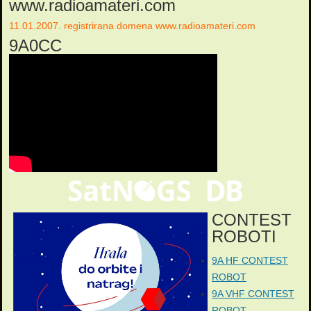
www.radioamateri.com
11.01.2007. registrirana domena www.radioamateri.com
9A0CC
CONTEST
ROBOTI
9A HF CONTEST
ROBOT
9A VHF CONTEST
ROBOT