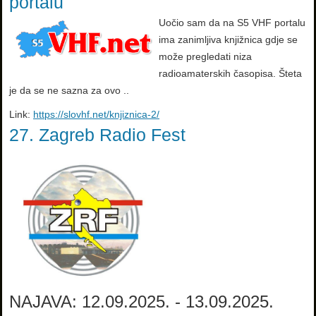
portalu
Uočio sam da na S5 VHF portalu
ima zanimljiva knjižnica gdje se
može pregledati niza
radioamaterskih časopisa. Šteta
je da se ne sazna za ovo ..
Link:
https://slovhf.net/knjiznica-2/
27. Zagreb Radio Fest
NAJAVA: 12.09.2025. - 13.09.2025.