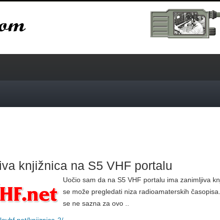
iva knjižnica na S5 VHF portalu
Uočio sam da na S5 VHF portalu ima zanimljiva knj
se može pregledati niza radioamaterskih časopisa.
se ne sazna za ovo ..