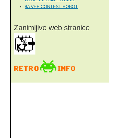
9A VHF CONTEST ROBOT
Zanimljive web stranice