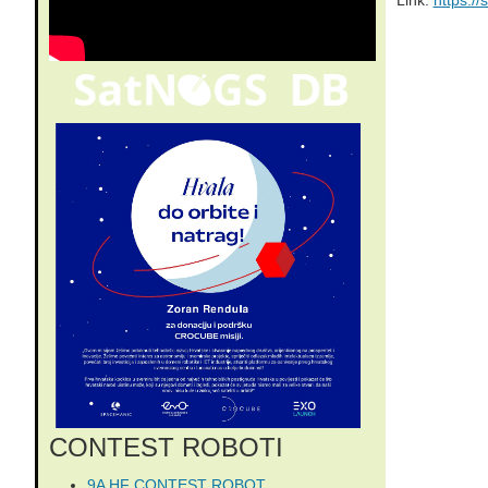
Link:
https://
CONTEST ROBOTI
9A HF CONTEST ROBOT