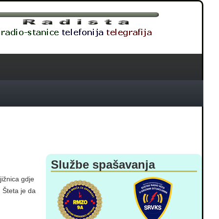
Službe spašavanja
ižnica gdje
 Šteta je da