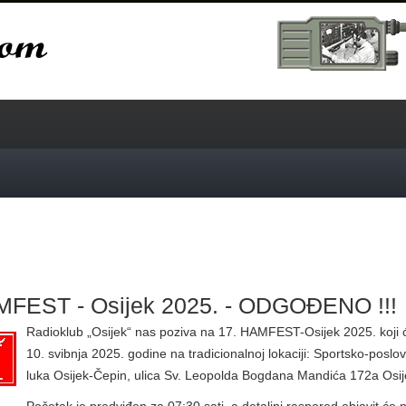
MFEST - Osijek 2025. - ODGOĐENO !!!
Radioklub „Osijek“ nas poziva na 17. HAMFEST-Osijek 2025. koji ć
10. svibnja 2025. godine na tradicionalnoj lokaciji: Sportsko-poslo
luka Osijek-Čepin, ulica Sv. Leopolda Bogdana Mandića 172a Osij