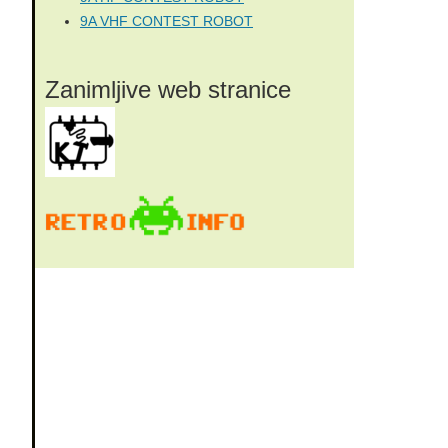
9A VHF CONTEST ROBOT
Zanimljive web stranice